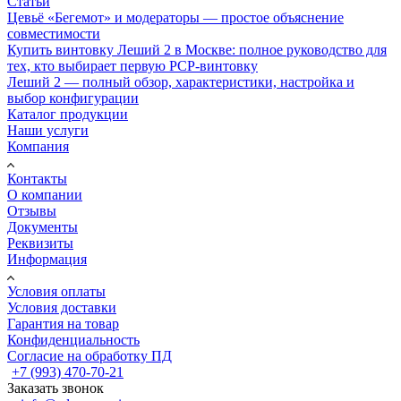
Статьи
Цевьё «Бегемот» и модераторы — простое объяснение
совместимости
Купить винтовку Леший 2 в Москве: полное руководство для
тех, кто выбирает первую PCP-винтовку
Леший 2 — полный обзор, характеристики, настройка и
выбор конфигурации
Каталог продукции
Наши услуги
Компания
Контакты
О компании
Отзывы
Документы
Реквизиты
Информация
Условия оплаты
Условия доставки
Гарантия на товар
Конфиденциальность
Согласие на обработку ПД
+7 (993) 470-70-21
Заказать звонок