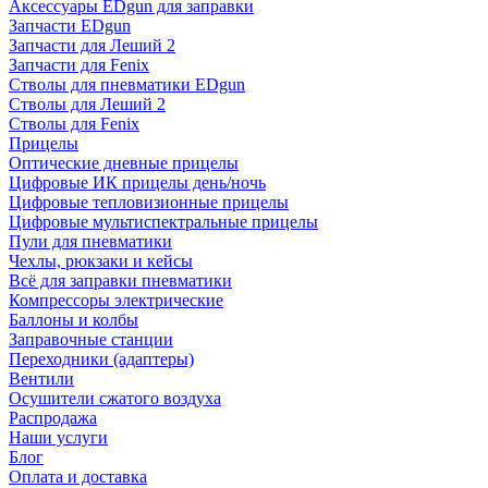
Аксессуары EDgun для заправки
Запчасти EDgun
Запчасти для Леший 2
Запчасти для Fenix
Стволы для пневматики EDgun
Стволы для Леший 2
Стволы для Fenix
Прицелы
Оптические дневные прицелы
Цифровые ИК прицелы день/ночь
Цифровые тепловизионные прицелы
Цифровые мультиспектральные прицелы
Пули для пневматики
Чехлы, рюкзаки и кейсы
Всё для заправки пневматики
Компрессоры электрические
Баллоны и колбы
Заправочные станции
Переходники (адаптеры)
Вентили
Осушители сжатого воздуха
Распродажа
Наши услуги
Блог
Оплата и доставка