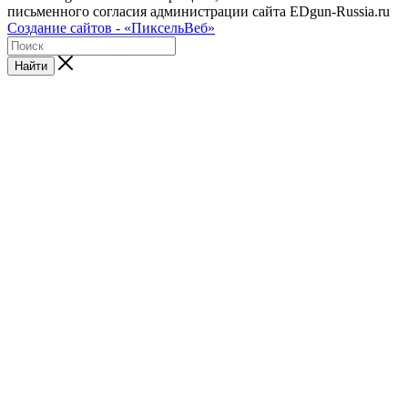
письменного согласия администрации сайта EDgun-Russia.ru
Создание сайтов - «ПиксельВеб»
Найти