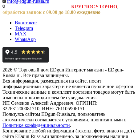
info@edgun-russia.ru
Заявки на сайте принимаются
КРУГЛОСУТОЧНО
,
обработка заявок с 09.00 до 18.00 ежедневно
Вконтакте
Telegram
MAX
WhatsApp
2026 © Торговый дом EDgun Интернет магазин - EDgun-
Russia.ru. Все права защищены.
Вся информация, размещенная на сайте, носит
информационный характер и не является публичной офертой.
Технические данные и комплект поставки товаров могут быть
изменены производителем без уведомления.
ИП Семенов Алексей Андреевич, ОГРНИП:
322631200081710, ИНН: 761105906151
Пользуясь сайтом EDgun-Russia.ru, пользователь
автоматически соглашается с условиями, прописанными в
Политике конфиденциальности
.
Копирование любой информации (тексты, фото, видео и др.) с
сайта EDgun-Russia.ru запрещено, за исключением наличия