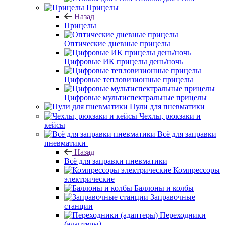
Прицелы
Назад
Прицелы
Оптические дневные прицелы
Цифровые ИК прицелы день/ночь
Цифровые тепловизионные прицелы
Цифровые мультиспектральные прицелы
Пули для пневматики
Чехлы, рюкзаки и
кейсы
Всё для заправки
пневматики
Назад
Всё для заправки пневматики
Компрессоры
электрические
Баллоны и колбы
Заправочные
станции
Переходники
(адаптеры)