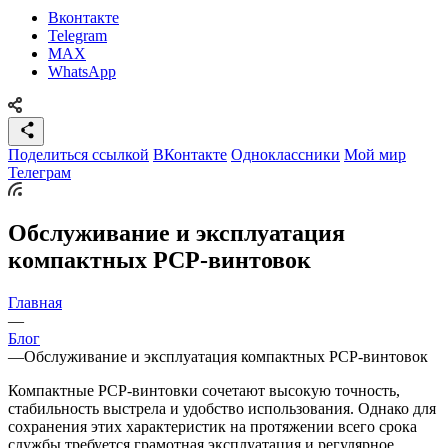
Вконтакте
Telegram
MAX
WhatsApp
Поделиться ссылкой
ВКонтакте
Одноклассники
Мой мир
Телеграм
Обслуживание и эксплуатация
компактных PCP-винтовок
Главная
—
Блог
—
Обслуживание и эксплуатация компактных PCP-винтовок
Компактные PCP-винтовки сочетают высокую точность,
стабильность выстрела и удобство использования. Однако для
сохранения этих характеристик на протяжении всего срока
службы требуется грамотная эксплуатация и регулярное