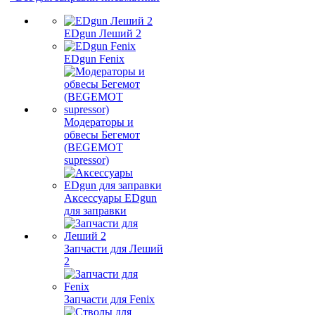
EDgun Леший 2
EDgun Fenix
Модераторы и
обвесы Бегемот
(BEGEMOT
supressor)
Аксессуары EDgun
для заправки
Запчасти для Леший
2
Запчасти для Fenix