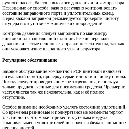
ручного насоса, баллона высокого давления или компрессора.
Независимо от способа, важно регулярно контролировать
состояние заправочного порта и уплотнительных колец.
Перед каждой заправкой рекомендуется проверять чистоту
штуцера и отсутствие механических повреждений.
Контроль давления следует выполнять по манометру
винтовки или заправочной станции. Резкие перепады
давления и частые неполные заправки нежелательны, так как
они ускоряют износ клапанного узла и редуктора.
Регулярное обслуживание
Базовое обслуживание компактной PCP-винтовки включает
визуальный осмотр, проверку герметичности и чистку ствола.
Чистку следует проводить по мере загрязнения, используя
только предназначенные для пневматики средства. Чрезмерно
частая чистка так же нежелательна, как и её полное
отсутствие.
Особое внимание необходимо уделять состоянию уплотнений.
Со временем резиновые и полиуретановые элементы теряют
эластичность, что может привести к утечкам воздуха.
Плановая замена уплотнителей позволяет избежать внезапных
неисправностей.