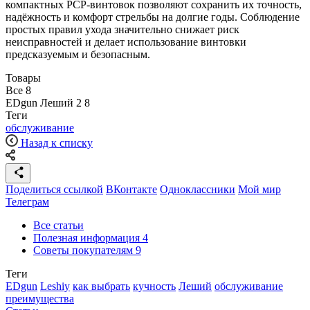
компактных PCP-винтовок позволяют сохранить их точность,
надёжность и комфорт стрельбы на долгие годы. Соблюдение
простых правил ухода значительно снижает риск
неисправностей и делает использование винтовки
предсказуемым и безопасным.
Товары
Все
8
EDgun Леший 2
8
Теги
обслуживание
Назад к списку
Поделиться ссылкой
ВКонтакте
Одноклассники
Мой мир
Телеграм
Все статьи
Полезная информация
4
Советы покупателям
9
Теги
EDgun
Leshiy
как выбрать
кучность
Леший
обслуживание
преимущества