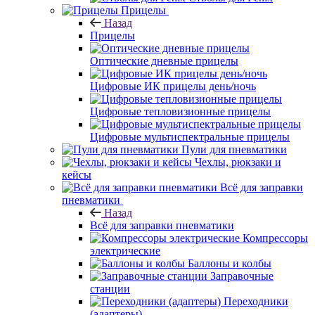
Прицелы
Назад
Прицелы
Оптические дневные прицелы
Цифровые ИК прицелы день/ночь
Цифровые тепловизионные прицелы
Цифровые мультиспектральные прицелы
Пули для пневматики
Чехлы, рюкзаки и
кейсы
Всё для заправки
пневматики
Назад
Всё для заправки пневматики
Компрессоры
электрические
Баллоны и колбы
Заправочные
станции
Переходники
(адаптеры)