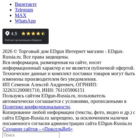
Вконтакте
Telegram
MAX
WhatsApp
2026 © Торговый дом EDgun Интернет магазин - EDgun-
Russia.ru. Все права защищены.
Вся информация, размещенная на сайте, носит
информационный характер и не является публичной офертой.
Технические данные и комплект поставки товаров могут быть
изменены производителем без уведомления.
ИП Семенов Алексей Андреевич, ОГРНИП:
322631200081710, ИНН: 761105906151
Пользуясь сайтом EDgun-Russia.ru, пользователь
автоматически соглашается с условиями, прописанными в
Политике конфиденциальности
.
Копирование любой информации (тексты, фото, видео и др.) с
сайта EDgun-Russia.ru запрещено, за исключением наличия
письменного согласия администрации сайта EDgun-Russia.ru
Создание сайтов - «ПиксельВеб»