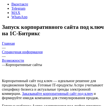
Вконтакте
Telegram
MAX
WhatsApp
Запуск корпоративного сайта под ключ
на 1С-Битрикс
Главная
—
Справочная информация
—
Возможности
—
Корпоративные сайты
Корпоративный сайт под ключ — идеальное решение для
продвижения бренда. Готовые IT-продукты Аспро учитывают
специфику бизнеса и актуальные тренды электронной
коммерции.
Заказывайте корпоративный сайт под ключ
и
формируйте имидж компании для стимулирования продаж.
Готовые шаблоны Аспро адаптируются под любую тематику.