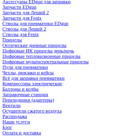
Аксессуары EDgun для заправки
Запчасти EDgun
Запчасти для Леший 2
Запчасти для Fenix
Стволы для пневматики EDgun
Стволы для Леший 2
Стволы для Fenix
Прицелы
Оптические дневные прицелы
Цифровые ИК прицелы день/ночь
Цифровые тепловизионные прицелы
Цифровые мультиспектральные прицелы
Пули для пневматики
Чехлы, рюкзаки и кейсы
Всё для заправки пневматики
Компрессоры электрические
Баллоны и колбы
Заправочные станции
Переходники (адаптеры)
Вентили
Осушители сжатого воздуха
Распродажа
Наши услуги
Блог
Оплата и доставка