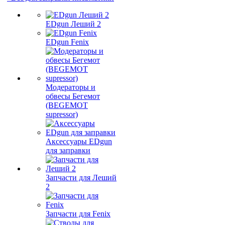
EDgun Леший 2
EDgun Fenix
Модераторы и
обвесы Бегемот
(BEGEMOT
supressor)
Аксессуары EDgun
для заправки
Запчасти для Леший
2
Запчасти для Fenix