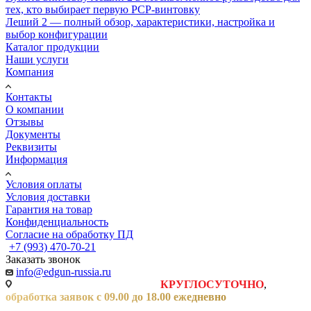
тех, кто выбирает первую PCP-винтовку
Леший 2 — полный обзор, характеристики, настройка и
выбор конфигурации
Каталог продукции
Наши услуги
Компания
Контакты
О компании
Отзывы
Документы
Реквизиты
Информация
Условия оплаты
Условия доставки
Гарантия на товар
Конфиденциальность
Согласие на обработку ПД
+7 (993) 470-70-21
Заказать звонок
info@edgun-russia.ru
Заявки на сайте принимаются
КРУГЛОСУТОЧНО
,
обработка заявок с 09.00 до 18.00 ежедневно