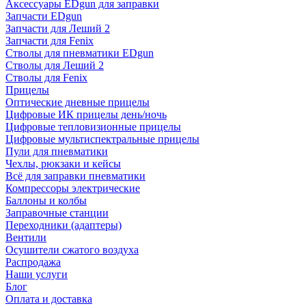
Аксессуары EDgun для заправки
Запчасти EDgun
Запчасти для Леший 2
Запчасти для Fenix
Стволы для пневматики EDgun
Стволы для Леший 2
Стволы для Fenix
Прицелы
Оптические дневные прицелы
Цифровые ИК прицелы день/ночь
Цифровые тепловизионные прицелы
Цифровые мультиспектральные прицелы
Пули для пневматики
Чехлы, рюкзаки и кейсы
Всё для заправки пневматики
Компрессоры электрические
Баллоны и колбы
Заправочные станции
Переходники (адаптеры)
Вентили
Осушители сжатого воздуха
Распродажа
Наши услуги
Блог
Оплата и доставка