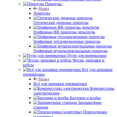
Прицелы
Назад
Прицелы
Оптические дневные прицелы
Цифровые ИК прицелы день/ночь
Цифровые тепловизионные прицелы
Цифровые мультиспектральные прицелы
Пули для пневматики
Чехлы, рюкзаки и
кейсы
Всё для заправки
пневматики
Назад
Всё для заправки пневматики
Компрессоры
электрические
Баллоны и колбы
Заправочные
станции
Переходники
(адаптеры)