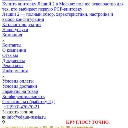
Купить винтовку Леший 2 в Москве: полное руководство для
тех, кто выбирает первую PCP-винтовку
Леший 2 — полный обзор, характеристики, настройка и
выбор конфигурации
Каталог продукции
Наши услуги
Компания
Контакты
О компании
Отзывы
Документы
Реквизиты
Информация
Условия оплаты
Условия доставки
Гарантия на товар
Конфиденциальность
Согласие на обработку ПД
+7 (993) 470-70-21
Заказать звонок
info@edgun-russia.ru
Заявки на сайте принимаются
КРУГЛОСУТОЧНО
,
обработка заявок с 09.00 до 18.00 ежедневно