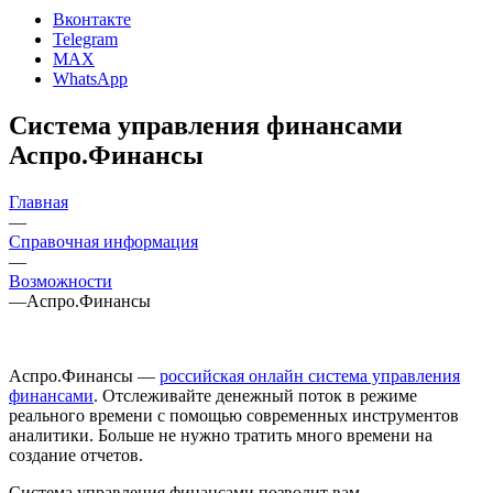
Вконтакте
Telegram
MAX
WhatsApp
Система управления финансами
Аспро.Финансы
Главная
—
Справочная информация
—
Возможности
—
Аспро.Финансы
Аспро.Финансы —
российская онлайн система управления
финансами
. Отслеживайте денежный поток в режиме
реального времени с помощью современных инструментов
аналитики. Больше не нужно тратить много времени на
создание отчетов.
Система управления финансами позволит вам