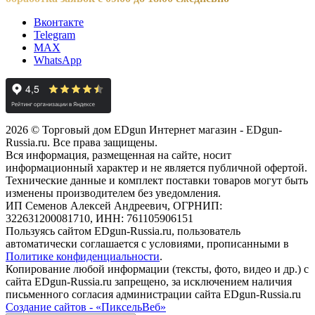
Вконтакте
Telegram
MAX
WhatsApp
2026 © Торговый дом EDgun Интернет магазин - EDgun-
Russia.ru. Все права защищены.
Вся информация, размещенная на сайте, носит
информационный характер и не является публичной офертой.
Технические данные и комплект поставки товаров могут быть
изменены производителем без уведомления.
ИП Семенов Алексей Андреевич, ОГРНИП:
322631200081710, ИНН: 761105906151
Пользуясь сайтом EDgun-Russia.ru, пользователь
автоматически соглашается с условиями, прописанными в
Политике конфиденциальности
.
Копирование любой информации (тексты, фото, видео и др.) с
сайта EDgun-Russia.ru запрещено, за исключением наличия
письменного согласия администрации сайта EDgun-Russia.ru
Создание сайтов - «ПиксельВеб»