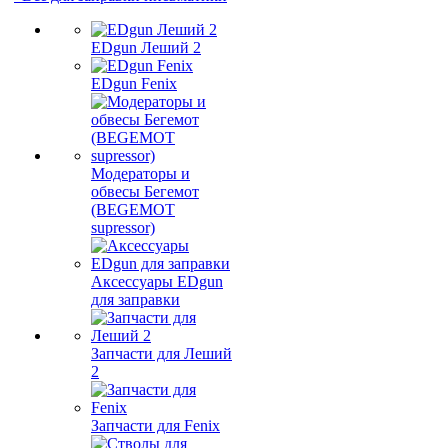
EDgun Леший 2
EDgun Fenix
Модераторы и
обвесы Бегемот
(BEGEMOT
supressor)
Аксессуары EDgun
для заправки
Запчасти для Леший
2
Запчасти для Fenix